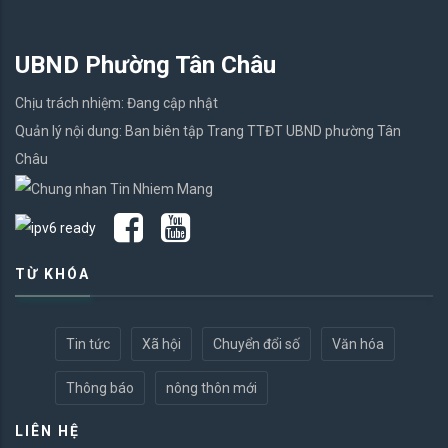
UBND Phường Tân Châu
Chịu trách nhiệm: Đang cập nhật
Quản lý nội dung: Ban biên tập Trang TTĐT UBND phường Tân
Châu
TỪ KHÓA
Tin tức
Xã hội
Chuyển đổi số
Văn hóa
Thông báo
nông thôn mới
LIÊN HỆ