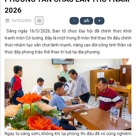
2026
16/05/2026
-
aA
+
Sáng ngày 16/5/2026, Ban tổ chức Đại hội đã chính thức khởi
tranh môn Cờ tướng. Đây là một trong 8 môn thể thao thi đấu chính
thức nhằm tạo sân chơi lành mạnh, nâng cao đời sống tinh thần và
thúc đẩy phong trào thể thao trí tuệ tại địa phương.
Ngay từ sáng sớm, không khí tại phòng thi đấu đã vô cùng nghiêm