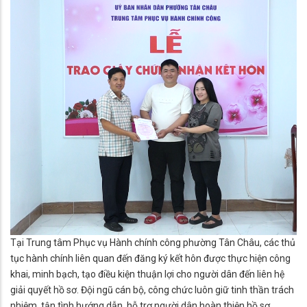
Tại Trung tâm Phục vụ Hành chính công phường Tân Châu, các thủ
tục hành chính liên quan đến đăng ký kết hôn được thực hiện công
khai, minh bạch, tạo điều kiện thuận lợi cho người dân đến liên hệ
giải quyết hồ sơ. Đội ngũ cán bộ, công chức luôn giữ tinh thần trách
nhiệm, tận tình hướng dẫn, hỗ trợ người dân hoàn thiện hồ sơ