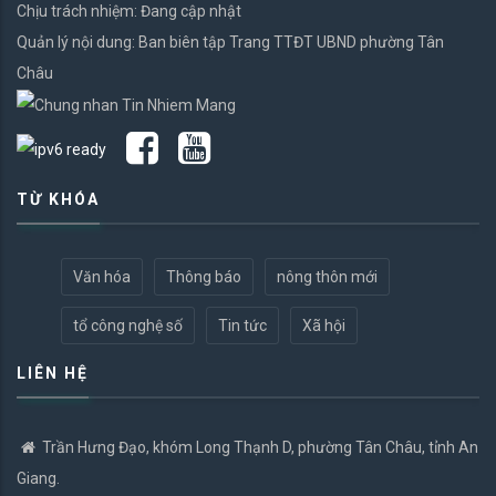
Chịu trách nhiệm: Đang cập nhật
Quản lý nội dung: Ban biên tập Trang TTĐT UBND phường Tân
Châu
TỪ KHÓA
Văn hóa
Thông báo
nông thôn mới
tổ công nghệ số
Tin tức
Xã hội
LIÊN HỆ
Trần Hưng Đạo, khóm Long Thạnh D, phường Tân Châu, tỉnh An
Giang.