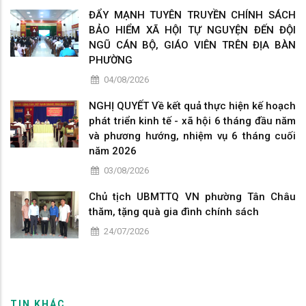
ĐẨY MẠNH TUYÊN TRUYỀN CHÍNH SÁCH
BẢO HIỂM XÃ HỘI TỰ NGUYỆN ĐẾN ĐỘI
NGŨ CÁN BỘ, GIÁO VIÊN TRÊN ĐỊA BÀN
PHƯỜNG
04/08/2026
NGHỊ QUYẾT Về kết quả thực hiện kế hoạch
phát triển kinh tế - xã hội 6 tháng đầu năm
và phương hướng, nhiệm vụ 6 tháng cuối
năm 2026
03/08/2026
Chủ tịch UBMTTQ VN phường Tân Châu
thăm, tặng quà gia đình chính sách
24/07/2026
TIN KHÁC