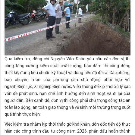
Qua kiểm tra, đồng chí Nguyễn Văn Đoàn yêu cầu các đơn vị thi
công tăng cường kiểm soát chất lượng, bảo đảm thi công đúng
thiết kế, đúng tiêu chuẩn kỹ thuật và đúng tiến độ đề ra. Các phòng,
ban chuyên môn của phường cần chủ động phối hợp với
ngành Điện lực, Xí nghiệp Điện nước, Viễn thông để kịp thời xử lý các
vấn đề phát sinh, hạn chế ảnh hưởng đến sinh hoạt và đi lại của
người dân. Bên cạnh đó, đơn vị thi công phải chú trọng công tác an
toàn lao động, an toàn giao thông và vệ sinh môi trường trong suốt
quá trình thực hiện.
Việc kiểm tra nhằm kịp thời tháo gỡ khó khăn, đôn đốc tiến độ thực
hiện các công trình đầu tư công năm 2026, phấn đấu hoàn thành