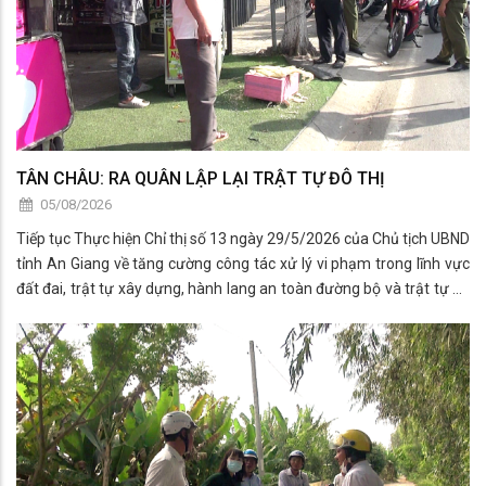
TÂN CHÂU: RA QUÂN LẬP LẠI TRẬT TỰ ĐÔ THỊ
05/08/2026
Tiếp tục Thực hiện Chỉ thị số 13 ngày 29/5/2026 của Chủ tịch UBND
tỉnh An Giang về tăng cường công tác xử lý vi phạm trong lĩnh vực
đất đai, trật tự xây dựng, hành lang an toàn đường bộ và trật tự đô
thị trên địa bàn.