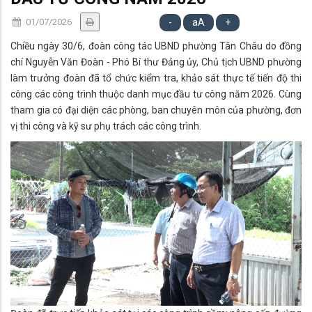
01/07/2026
-
aA
+
Chiều ngày 30/6, đoàn công tác UBND phường Tân Châu do đồng
chí Nguyễn Văn Đoàn - Phó Bí thư Đảng ủy, Chủ tịch UBND phường
làm trưởng đoàn đã tổ chức kiểm tra, khảo sát thực tế tiến độ thi
công các công trình thuộc danh mục đầu tư công năm 2026. Cùng
tham gia có đại diện các phòng, ban chuyên môn của phường, đơn
vị thi công và kỹ sư phụ trách các công trình.