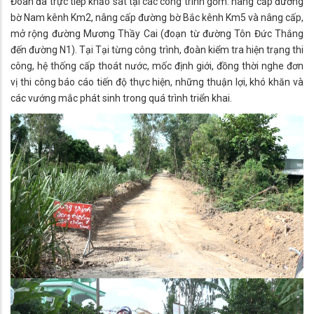
Đoàn đã trực tiếp khảo sát tại các công trình gồm: nâng cấp đường
bờ Nam kênh Km2, nâng cấp đường bờ Bắc kênh Km5 và nâng cấp,
mở rộng đường Mương Thầy Cai (đoạn từ đường Tôn Đức Thắng
đến đường N1). Tại Tại từng công trình, đoàn kiểm tra hiện trạng thi
công, hệ thống cấp thoát nước, mốc định giới, đồng thời nghe đơn
vị thi công báo cáo tiến độ thực hiện, những thuận lợi, khó khăn và
các vướng mắc phát sinh trong quá trình triển khai.