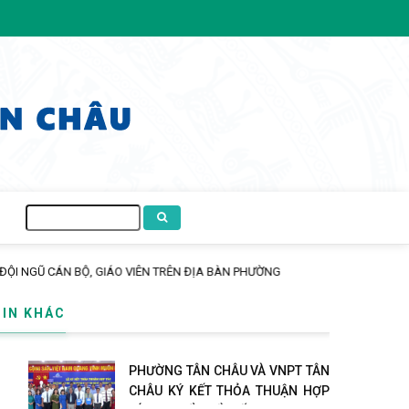
Tìm
kiếm
 ĐỊA BÀN PHƯỜNG
TIN KHÁC
PHƯỜNG TÂN CHÂU VÀ VNPT TÂN
CHÂU KÝ KẾT THỎA THUẬN HỢP