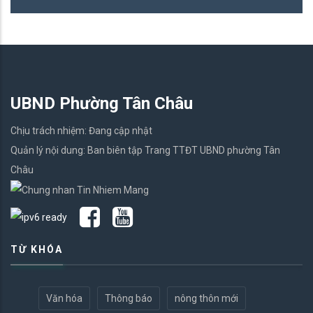
UBND Phường Tân Châu
Chịu trách nhiệm: Đang cập nhật
Quản lý nội dung: Ban biên tập Trang TTĐT UBND phường Tân
Châu
TỪ KHÓA
Văn hóa
Thông báo
nông thôn mới