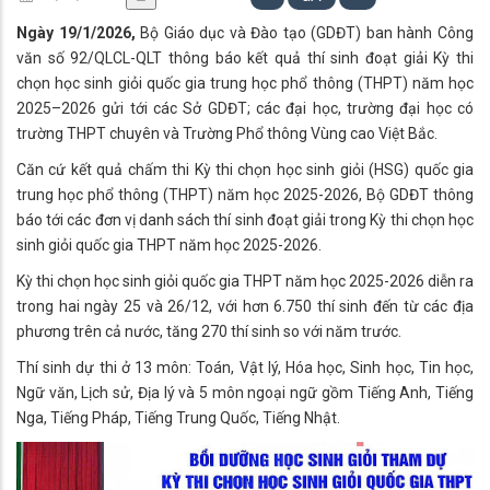
Ngày 19/1/2026,
Bộ Giáo dục và Đào tạo (GDĐT) ban hành Công
văn số 92/QLCL-QLT thông báo kết quả thí sinh đoạt giải Kỳ thi
chọn học sinh giỏi quốc gia trung học phổ thông (THPT) năm học
2025–2026 gửi tới các Sở GDĐT; các đại học, trường đại học có
trường THPT chuyên và Trường Phổ thông Vùng cao Việt Bắc.
Căn cứ kết quả chấm thi Kỳ thi chọn học sinh giỏi (HSG) quốc gia
trung học phổ thông (THPT) năm học 2025-2026, Bộ GDĐT thông
báo tới các đơn vị danh sách thí sinh đoạt giải trong Kỳ thi chọn học
sinh giỏi quốc gia THPT năm học 2025-2026.
Kỳ thi chọn học sinh giỏi quốc gia THPT năm học 2025-2026 diễn ra
trong hai ngày 25 và 26/12, với hơn 6.750 thí sinh đến từ các địa
phương trên cả nước, tăng 270 thí sinh so với năm trước.
Thí sinh dự thi ở 13 môn: Toán, Vật lý, Hóa học, Sinh học, Tin học,
Ngữ văn, Lịch sử, Địa lý và 5 môn ngoại ngữ gồm Tiếng Anh, Tiếng
Nga, Tiếng Pháp, Tiếng Trung Quốc, Tiếng Nhật.