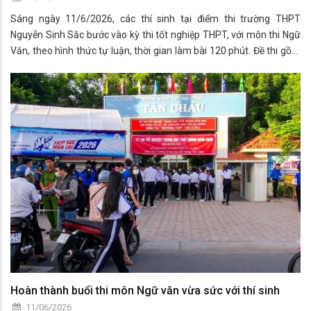
Sáng ngày 11/6/2026, các thí sinh tại điểm thi trường THPT
Nguyễn Sinh Sắc bước vào kỳ thi tốt nghiệp THPT, với môn thi Ngữ
Văn, theo hình thức tự luận, thời gian làm bài 120 phút. Đề thi gồm
hai phần đọc hiểu và viết.
Hoàn thành buổi thi môn Ngữ văn vừa sức với thí sinh
11/06/2026