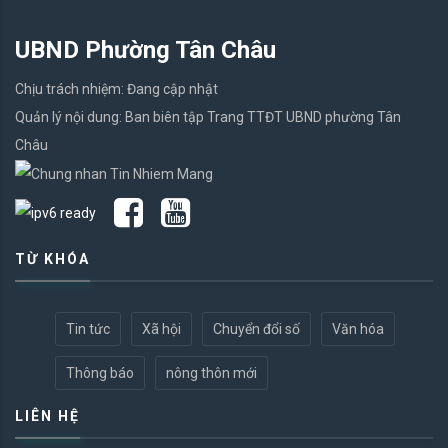
UBND Phường Tân Châu
Chịu trách nhiệm: Đang cập nhật
Quản lý nội dung: Ban biên tập Trang TTĐT UBND phường Tân
Châu
TỪ KHÓA
Tin tức
Xã hội
Chuyển đổi số
Văn hóa
Thông báo
nông thôn mới
LIÊN HỆ