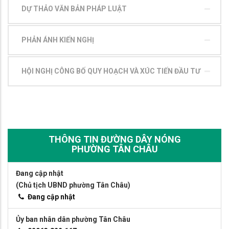
DỰ THẢO VĂN BẢN PHÁP LUẬT
PHẢN ÁNH KIẾN NGHỊ
HỘI NGHỊ CÔNG BỐ QUY HOẠCH VÀ XÚC TIẾN ĐẦU TƯ
THÔNG TIN ĐƯỜNG DÂY NÓNG
PHƯỜNG TÂN CHÂU
Đang cập nhật
(Chủ tịch UBND phường Tân Châu)
Đang cập nhật
Ủy ban nhân dân phường Tân Châu