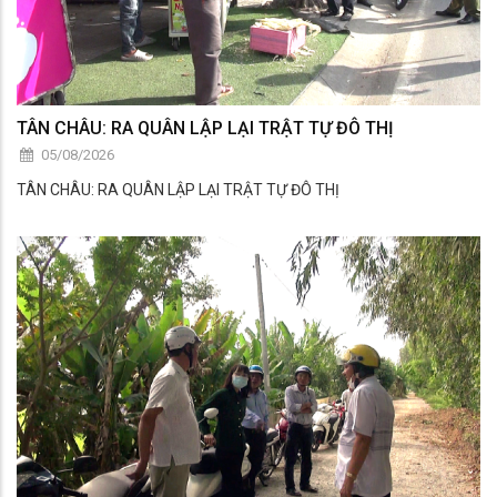
TÂN CHÂU: RA QUÂN LẬP LẠI TRẬT TỰ ĐÔ THỊ
05/08/2026
TÂN CHÂU: RA QUÂN LẬP LẠI TRẬT TỰ ĐÔ THỊ