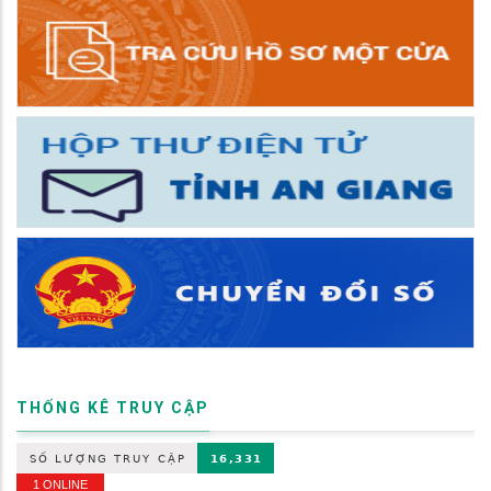
THỐNG KÊ TRUY CẬP
1 ONLINE