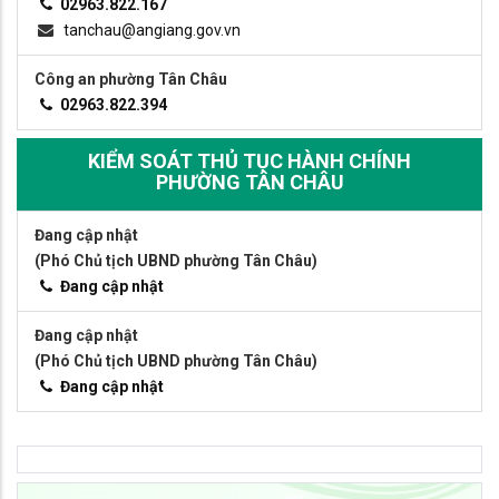
02963.822.167
tanchau@angiang.gov.vn
Công an phường Tân Châu
02963.822.394
KIỂM SOÁT THỦ TỤC HÀNH CHÍNH
PHƯỜNG TÂN CHÂU
Đang cập nhật
(Phó Chủ tịch UBND phường Tân Châu)
Đang cập nhật
Đang cập nhật
(Phó Chủ tịch UBND phường Tân Châu)
Đang cập nhật