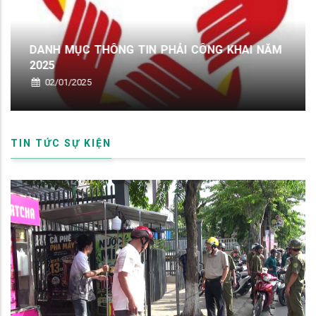
DANH MỤC THÔNG TIN PHẢI CÔNG KHAI NĂM
2025
02/01/2025
TIN TỨC SỰ KIỆN