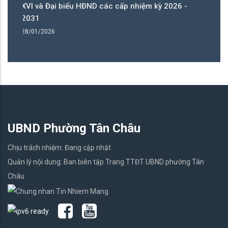
CÁC CẤP NHIỆM KỲ 2026-2031
11
26/01/2026
UBND Phường Tân Châu
Chịu trách nhiệm: Đang cập nhật
Quản lý nội dung: Ban biên tập Trang TTĐT UBND phường Tân
Châu