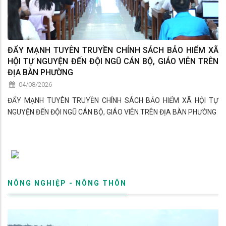
ĐẨY MẠNH TUYÊN TRUYỀN CHÍNH SÁCH BẢO HIỂM XÃ
HỘI TỰ NGUYỆN ĐẾN ĐỘI NGŨ CÁN BỘ, GIÁO VIÊN TRÊN
ĐỊA BÀN PHƯỜNG
04/08/2026
ĐẨY MẠNH TUYÊN TRUYỀN CHÍNH SÁCH BẢO HIỂM XÃ HỘI TỰ
NGUYỆN ĐẾN ĐỘI NGŨ CÁN BỘ, GIÁO VIÊN TRÊN ĐỊA BÀN PHƯỜNG
NÔNG NGHIỆP - NÔNG THÔN