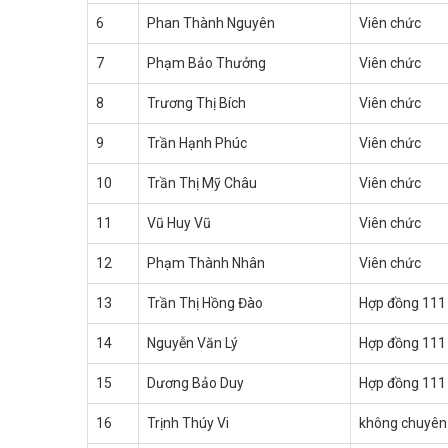
6
Phan Thành Nguyên
Viên chức
7
Phạm Bảo Thưởng
Viên chức
8
Trương Thị Bích
Viên chức
9
Trần Hạnh Phúc
Viên chức
10
Trần Thị Mỹ Châu
Viên chức
11
Vũ Huy Vũ
Viên chức
12
Phạm Thành Nhân
Viên chức
13
Trần Thị Hồng Đào
Hợp đồng 111
14
Nguyễn Văn Lý
Hợp đồng 111
15
Dương Bảo Duy
Hợp đồng 111
16
Trịnh Thúy Vi
không chuyên