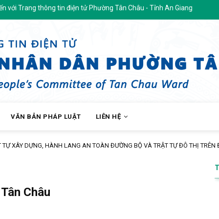
 thông tin điện tử Phường Tân Châu - Tỉnh An Giang
VĂN BẢN PHÁP LUẬT
LIÊN HỆ
 TỰ ĐÔ THỊ TRÊN ĐỊA BÀN PHƯỜNG
 Tân Châu