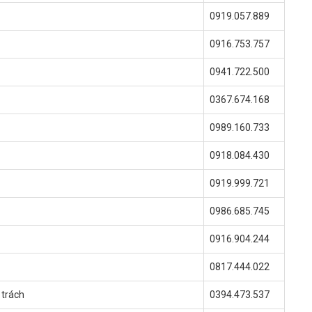
0919.057.889
0916.753.757
0941.722.500
0367.674.168
0989.160.733
0918.084.430
0919.999.721
0986.685.745
0916.904.244
0817.444.022
 trách
0394.473.537