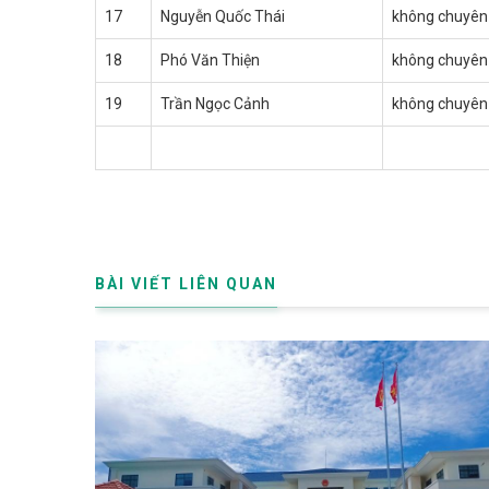
17
Nguyễn Quốc Thái
không chuyên
18
Phó Văn Thiện
không chuyên
19
Trần Ngọc Cảnh
không chuyên
BÀI VIẾT LIÊN QUAN