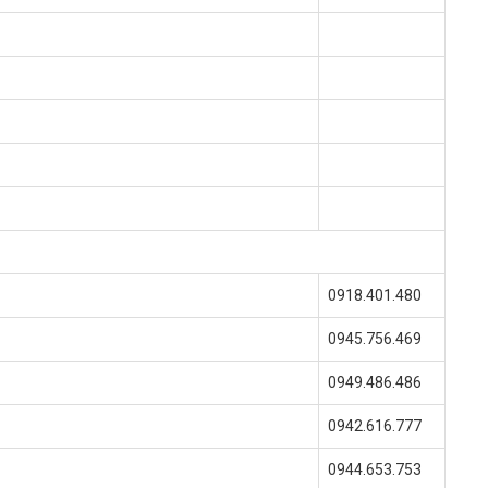
0918.401.480
0945.756.469
0949.486.486
0942.616.777
0944.653.753