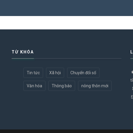
TỪ KHÓA
Tin tức
Xã hội
Chuyển đổi số
t
Văn hóa
Thông báo
nông thôn mới