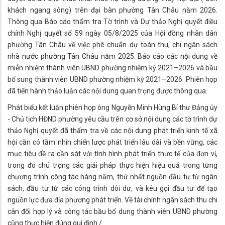
khách ngang sông) trên đại bàn phường Tân Châu năm 2026.
Thông qua Báo cáo thẩm tra Tờ trình và Dự thảo Nghị quyết điều
chỉnh Nghị quyết số 59 ngày 05/8/2025 của Hội đồng nhân dân
phường Tân Châu về việc phê chuẩn dự toán thu, chi ngân sách
nhà nước phường Tân Châu năm 2025. Báo cáo các nội dung về
miễn nhiệm thành viên UBND phường nhiệm kỳ 2021–2026 và bầu
bổ sung thành viên UBND phường nhiệm kỳ 2021–2026. Phiên họp
đã tiến hành thảo luận các nội dung quan trọng được thông qua.
Phát biểu kết luận phiên họp ông Nguyễn Minh Hùng Bí thư Đảng ủy
- Chủ tịch HĐND phường yêu cầu trên cơ sở nội dung các tờ trình dự
thảo Nghị quyết đã thẩm tra về các nội dung phát triển kinh tế xã
hội cần có tầm nhìn chiến lược phát triển lâu dài và bền vững, các
mục tiêu đề ra cần sát với tình hình phát triển thực tế của đơn vị,
trong đó chú trọng các giải pháp thực hiện hiệu quả trong từng
chương trình công tác hàng năm, thứ nhất nguồn đầu tư từ ngân
sách, đầu tư từ các công trình dôi dư, và kêu gọi đầu tư để tạo
nguồn lực đưa địa phương phát triển. Về tài chính ngân sách thu chi
cân đối hợp lý và công tác bầu bổ dung thành viên UBND phường
cũng thực hiện đúng qui định./.