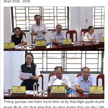
đoạn 2026- 2030.
Thông qua báo cáo thẩm tra tờ trình và dự thảo Nghị quyết về phê
duyệt đề án cho thuê khai thác hạ tầng đường thủy nội địa ( bến