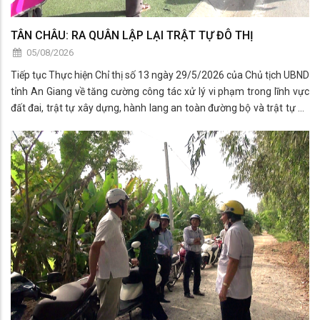
TÂN CHÂU: RA QUÂN LẬP LẠI TRẬT TỰ ĐÔ THỊ
05/08/2026
Tiếp tục Thực hiện Chỉ thị số 13 ngày 29/5/2026 của Chủ tịch UBND
tỉnh An Giang về tăng cường công tác xử lý vi phạm trong lĩnh vực
đất đai, trật tự xây dựng, hành lang an toàn đường bộ và trật tự đô
thị trên địa bàn.