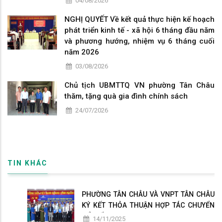
04/08/2026
NGHỊ QUYẾT Về kết quả thực hiện kế hoạch
phát triển kinh tế - xã hội 6 tháng đầu năm
và phương hướng, nhiệm vụ 6 tháng cuối
năm 2026
03/08/2026
Chủ tịch UBMTTQ VN phường Tân Châu
thăm, tặng quà gia đình chính sách
24/07/2026
TIN KHÁC
PHƯỜNG TÂN CHÂU VÀ VNPT TÂN CHÂU
KÝ KẾT THỎA THUẬN HỢP TÁC CHUYỂN
ĐỔI SỐ
14/11/2025