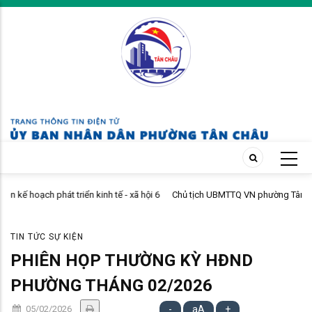
Skip
to
main
content
ội 6
Chủ tịch UBMTTQ VN phường Tân Châu thăm, tặng quà gia đình chính
sách
TIN TỨC SỰ KIỆN
PHIÊN HỌP THƯỜNG KỲ HĐND
PHƯỜNG THÁNG 02/2026
05/02/2026
-
aA
+