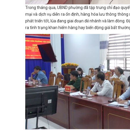
Trong tháng qua, UBND phường đã tập trung chỉ đạo quyết 
mại và dịch vụ diễn ra ổn định, hàng hóa lưu thông thông
phát triển tốt, lúa đang giai đoạn đẻ nhánh và làm đòng. Đ
ra tình trạng khan hiếm hàng hay biến động giá bất thườn