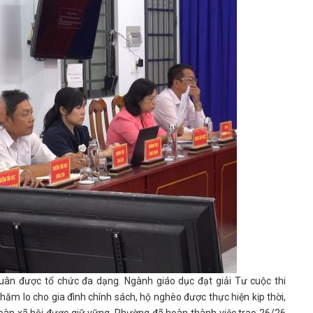
n được tổ chức đa dạng. Ngành giáo dục đạt giải Tư cuộc thi
hăm lo cho gia đình chính sách, hộ nghèo được thực hiện kịp thời,