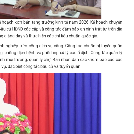
ế hoạch kịch bản tăng trưởng kinh tế năm 2026. Kế hoạch chuyển
Bầu cử HĐND các cấp và công tác đảm bảo an ninh trật tự trên địa
g giảng dạy và thực hiện các chỉ tiêu chuẩn quốc gia.
nh nghiệp trên cổng dịch vụ công. Công tác chuẩn bị tuyển quân
 chống dịch bệnh và phối hợp xử lý các ổ dịch. Công tác quản lý
vệ sinh môi trường, quản lý chợ. Ban nhân dân các khóm báo cáo các
m vụ, đặc biệt công tác bầu cử và tuyển quân.