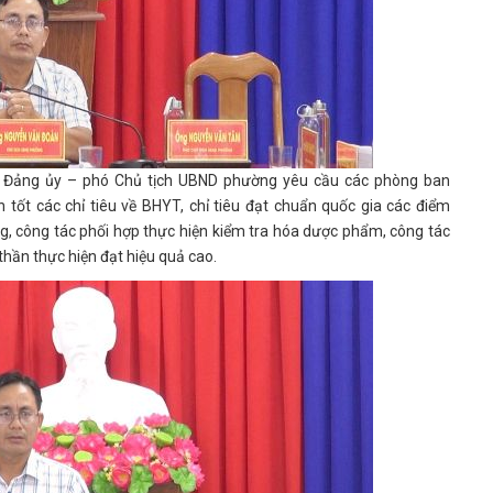
TV Đảng ủy – phó Chủ tịch UBND phường yêu cầu các phòng ban
 tốt các chỉ tiêu về BHYT, chỉ tiêu đạt chuẩn quốc gia các điểm
g, công tác phối hợp thực hiện kiểm tra hóa dược phẩm, công tác
thần thực hiện đạt hiệu quả cao.