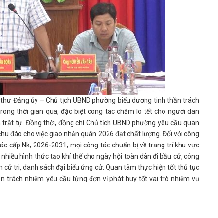
í thư Đảng ủy – Chủ tịch UBND phường biểu dương tinh thần trách
rong thời gian qua, đặc biệt công tác chăm lo tết cho người dân
 trật tự. Đồng thời, đồng chí Chủ tịch UBND phường yêu cầu quan
hu đáo cho việc giao nhận quân 2026 đạt chất lượng. Đối với công
ác cấp Nk, 2026-2031, mọi công tác chuẩn bị về trang trí khu vực
 nhiều hình thức tạo khí thế cho ngày hội toàn dân đi bầu cử, công
h cử tri, danh sách đại biểu ứng cử. Quan tâm thực hiện tốt thủ tục
n trách nhiệm yêu cầu từng đơn vị phát huy tốt vai trò nhiệm vụ