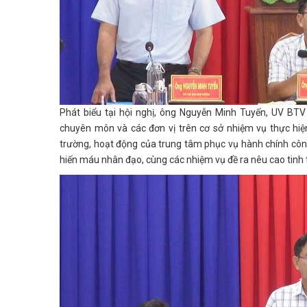
Phát biểu tại hội nghị, ông Nguyễn Minh Tuyến, UV B
chuyên môn và các đơn vị trên cơ sở nhiệm vụ thực hiện
trường, hoạt động của trung tâm phục vụ hành chính côn
hiến máu nhân đạo, cùng các nhiệm vụ đề ra nêu cao tinh 