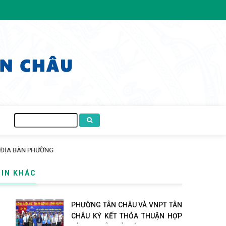
Tìm
kiếm
ĐỊA BÀN PHƯỜNG
TIN KHÁC
PHƯỜNG TÂN CHÂU VÀ VNPT TÂN
CHÂU KÝ KẾT THỎA THUẬN HỢP