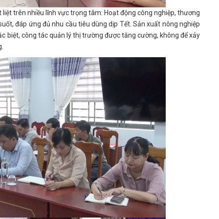
liệt trên nhiều lĩnh vực trọng tâm: Hoạt động công nghiệp, thương
 suốt, đáp ứng đủ nhu cầu tiêu dùng dịp Tết. Sản xuất nông nghiệp
ặc biệt, công tác quản lý thị trường được tăng cường, không để xảy
g.