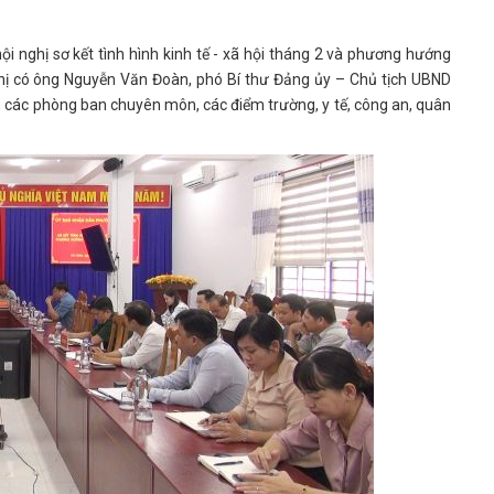
nghị sơ kết tình hình kinh tế - xã hội tháng 2 và phương hướng
hị có ông Nguyễn Văn Đoàn, phó Bí thư Đảng ủy – Chủ tịch UBND
các phòng ban chuyên môn, các điểm trường, y tế, công an, quân