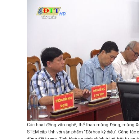
Các hoạt động văn nghệ, thể thao mừng Đảng, mừng Xuâ
STEM cấp tỉnh với sản phẩm “Đồi hoa kỳ diệu”. Công tác c