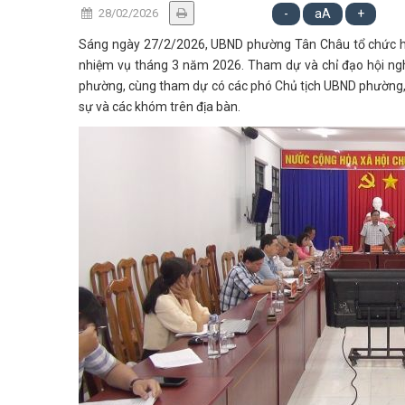
28/02/2026
-
aA
+
Sáng ngày 27/2/2026, UBND phường Tân Châu tổ chức hội 
nhiệm vụ tháng 3 năm 2026. Tham dự và chỉ đạo hội ng
phường, cùng tham dự có các phó Chủ tịch UBND phường, 
sự và các khóm trên địa bàn.