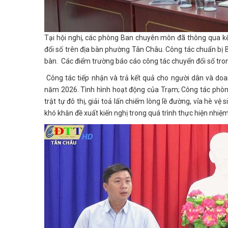
Tại hội nghị, các phòng Ban chuyên môn đã thông qua k
đổi số trên địa bàn phường Tân Châu. Công tác chuẩn bị 
bàn. Các điểm trường báo cáo công tác chuyển đổi số tron
Công tác tiếp nhận và trả kết quả cho người dân và doa
năm 2026. Tình hình hoạt động của Trạm; Công tác phòng,
trật tự đô thị, giải toả lấn chiếm lòng lề đường, vỉa hè 
khó khăn đề xuất kiến nghị trong quá trình thực hiện nhiệ