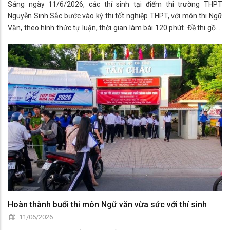
Sáng ngày 11/6/2026, các thí sinh tại điểm thi trường THPT
Nguyễn Sinh Sắc bước vào kỳ thi tốt nghiệp THPT, với môn thi Ngữ
Văn, theo hình thức tự luận, thời gian làm bài 120 phút. Đề thi gồm
hai phần đọc hiểu và viết.
Hoàn thành buổi thi môn Ngữ văn vừa sức với thí sinh
11/06/2026