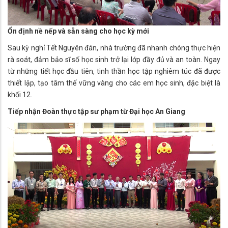
Ổn định nề nếp và sẵn sàng cho học kỳ mới
Sau kỳ nghỉ Tết Nguyên đán, nhà trường đã nhanh chóng thực hiện
rà soát, đảm bảo sĩ số học sinh trở lại lớp đầy đủ và an toàn. Ngay
từ những tiết học đầu tiên, tinh thần học tập nghiêm túc đã được
thiết lập, tạo tâm thế vững vàng cho các em học sinh, đặc biệt là
khối 12.
Tiếp nhận Đoàn thực tập sư phạm từ Đại học An Giang