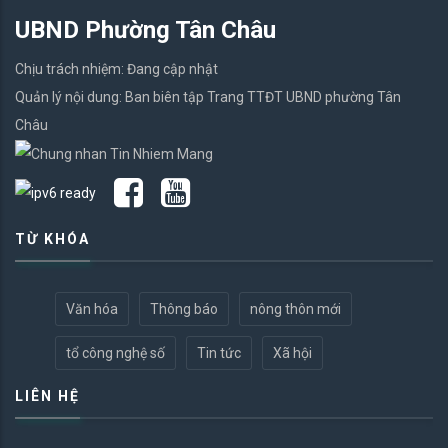
UBND Phường Tân Châu
Chịu trách nhiệm: Đang cập nhật
Quản lý nội dung: Ban biên tập Trang TTĐT UBND phường Tân
Châu
TỪ KHÓA
Văn hóa
Thông báo
nông thôn mới
tổ công nghệ số
Tin tức
Xã hội
LIÊN HỆ