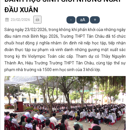
ĐẦU XUÂN
23/02/2026
-
aA
+
Sáng ngày 23/02/2026, trong không khí phấn khởi của những ngày
đầu năm mới Bính Ngọ 2026, Trường THPT Tân Châu đã tổ chức
chuỗi hoạt động ý nghĩa nhằm ổn định nề nếp học tập, tiếp nhận
đoàn thực tập sư phạm và vinh danh những gương mặt xuất sắc
trong kỳ thi Violympic Toán các cấp. Tham dự có Thầy Nguyễn
Thành An, Hiệu Trưởng Trường THPT Tân Châu, cùng tập thể sự
phạm nhà trường và 1500 em học sinh của 3 khối lớp.