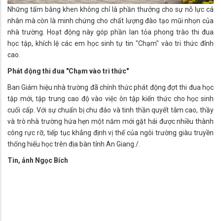
Những tấm bằng khen không chỉ là phần thưởng cho sự nỗ lực cá
nhân mà còn là minh chứng cho chất lượng đào tạo mũi nhọn của
nhà trường. Hoạt động này góp phần lan tỏa phong trào thi đua
học tập, khích lệ các em học sinh tự tin "Chạm" vào tri thức đỉnh
cao.
Phát động thi đua "Chạm vào tri thức"
Ban Giám hiệu nhà trường đã chính thức phát động đợt thi đua học
tập mới, tập trung cao độ vào việc ôn tập kiến thức cho học sinh
cuối cấp. Với sự chuẩn bị chu đáo và tinh thần quyết tâm cao, thầy
và trò nhà trường hứa hẹn một năm mới gặt hái được nhiều thành
công rực rỡ, tiếp tục khẳng định vị thế của ngôi trường giàu truyền
thống hiếu học trên địa bàn tỉnh An Giang./.
Tin, ảnh Ngọc Bích