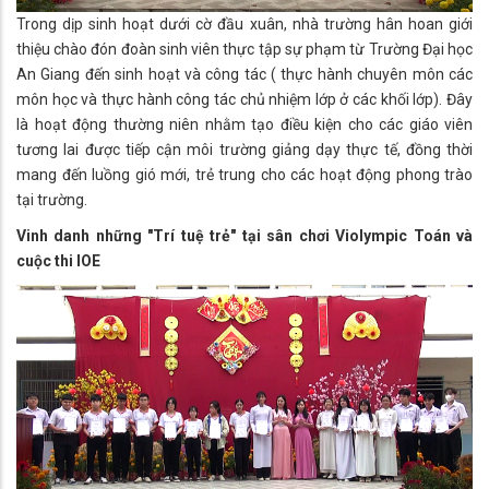
Trong dịp sinh hoạt dưới cờ đầu xuân, nhà trường hân hoan giới
thiệu chào đón đoàn sinh viên thực tập sự phạm từ Trường Đại học
An Giang đến sinh hoạt và công tác ( thực hành chuyên môn các
môn học và thực hành công tác chủ nhiệm lớp ở các khối lớp). Đây
là hoạt động thường niên nhằm tạo điều kiện cho các giáo viên
tương lai được tiếp cận môi trường giảng dạy thực tế, đồng thời
mang đến luồng gió mới, trẻ trung cho các hoạt động phong trào
tại trường.
Vinh danh những "Trí tuệ trẻ" tại sân chơi Violympic Toán và
cuộc thi IOE