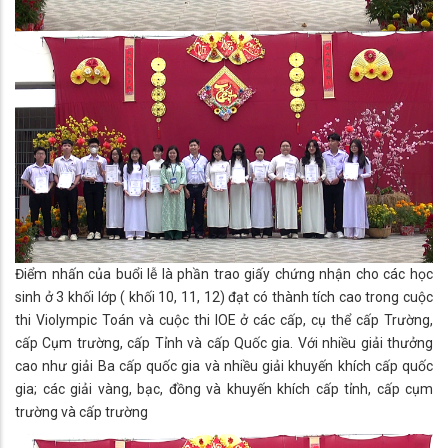
Điểm nhấn của buổi lễ là phần trao giấy chứng nhận cho các học
sinh ở 3 khối lớp ( khối 10, 11, 12) đạt có thành tích cao trong cuộc
thi Violympic Toán và cuộc thi IOE ở các cấp, cụ thể cấp Trường,
cấp Cụm trường, cấp Tỉnh và cấp Quốc gia. Với nhiều giải thưởng
cao như giải Ba cấp quốc gia và nhiều giải khuyến khích cấp quốc
gia; các giải vàng, bạc, đồng và khuyến khích cấp tỉnh, cấp cụm
trường và cấp trường