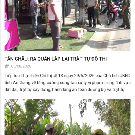
TÂN CHÂU: RA QUÂN LẬP LẠI TRẬT TỰ ĐÔ THỊ
05/08/2026
Tiếp tục Thực hiện Chỉ thị số 13 ngày 29/5/2026 của Chủ tịch UBND
tỉnh An Giang về tăng cường công tác xử lý vi phạm trong lĩnh vực
đất đai, trật tự xây dựng, hành lang an toàn đường bộ và trật tự đô
thị trên địa bàn.