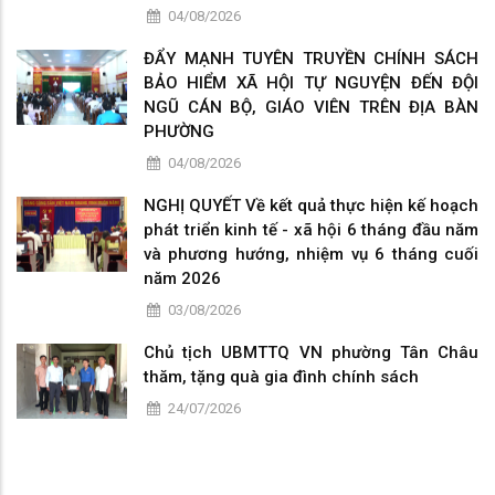
04/08/2026
ĐẨY MẠNH TUYÊN TRUYỀN CHÍNH SÁCH
BẢO HIỂM XÃ HỘI TỰ NGUYỆN ĐẾN ĐỘI
NGŨ CÁN BỘ, GIÁO VIÊN TRÊN ĐỊA BÀN
PHƯỜNG
04/08/2026
NGHỊ QUYẾT Về kết quả thực hiện kế hoạch
phát triển kinh tế - xã hội 6 tháng đầu năm
và phương hướng, nhiệm vụ 6 tháng cuối
năm 2026
03/08/2026
Chủ tịch UBMTTQ VN phường Tân Châu
thăm, tặng quà gia đình chính sách
24/07/2026