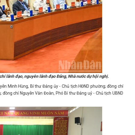
hí lãnh đạo, nguyên lãnh đạo Đảng, Nhà nước dự hội nghị.
ễn Minh Hùng, Bí thư Đảng ủy - Chủ tịch HĐND phường; đồng chí
; đồng chí Nguyễn Văn Đoàn, Phó Bí thư Đảng uỷ - Chủ tịch UBND