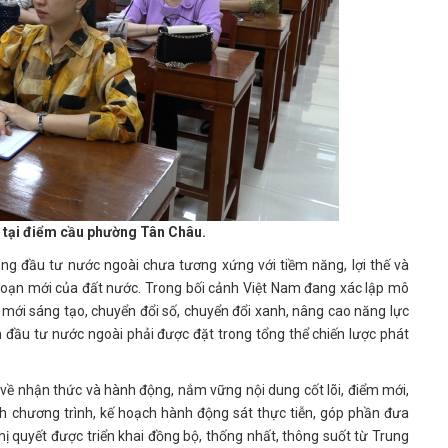
ị tại điểm cầu phường Tân Châu.
dụng đầu tư nước ngoài chưa tương xứng với tiềm năng, lợi thế và
đoạn mới của đất nước. Trong bối cảnh Việt Nam đang xác lập mô
 mới sáng tạo, chuyển đổi số, chuyển đổi xanh, nâng cao năng lực
vốn đầu tư nước ngoài phải được đặt trong tổng thể chiến lược phát
 về nhận thức và hành động, nắm vững nội dung cốt lõi, điểm mới,
nh chương trình, kế hoạch hành động sát thực tiễn, góp phần đưa
ị quyết được triển khai đồng bộ, thống nhất, thông suốt từ Trung