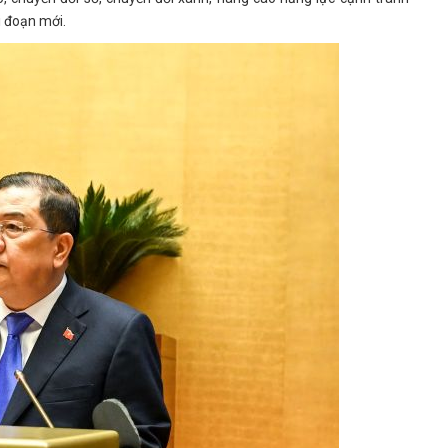
i đoạn mới.