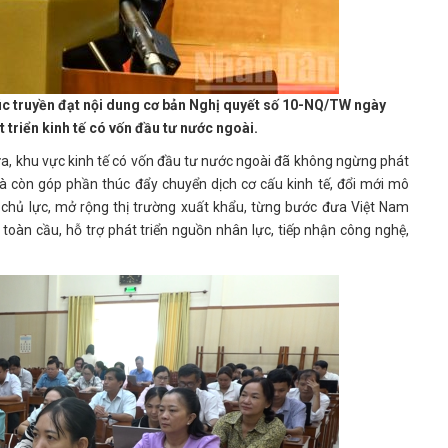
 truyền đạt nội dung cơ bản Nghị quyết số 10-NQ/TW ngày
t triển kinh tế có vốn đầu tư nước ngoài.
a, khu vực kinh tế có vốn đầu tư nước ngoài đã không ngừng phát
mà còn góp phần thúc đẩy chuyển dịch cơ cấu kinh tế, đổi mới mô
 chủ lực, mở rộng thị trường xuất khẩu, từng bước đưa Việt Nam
 toàn cầu, hỗ trợ phát triển nguồn nhân lực, tiếp nhận công nghệ,