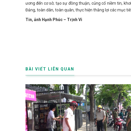
ương đến cơ sở; tạo sự đồng thuận, củng cố niềm tin, khơi
Đảng, toàn dân, toàn quân, thực hiện thắng lợi các mục tiê
Tin, ảnh Hạnh Phúc – Trịnh Vi
BÀI VIẾT LIÊN QUAN