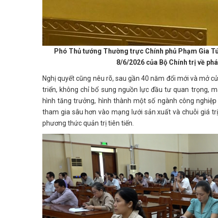
Phó Thủ tướng Thường trực Chính phủ Phạm Gia Túc
8/6/2026 của Bộ Chính trị về phá
Nghị quyết cũng nêu rõ, sau gần 40 năm đổi mới và mở cử
triển, không chỉ bổ sung nguồn lực đầu tư quan trọng, 
hình tăng trưởng, hình thành một số ngành công nghiệp
tham gia sâu hơn vào mạng lưới sản xuất và chuỗi giá trị
phương thức quản trị tiên tiến.