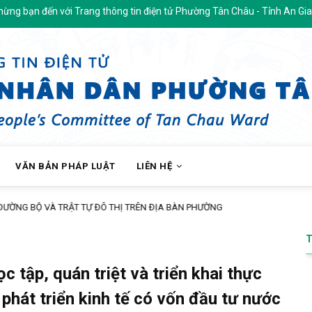
rang thông tin điện tử Phường Tân Châu - Tỉnh An Giang
VĂN BẢN PHÁP LUẬT
LIÊN HỆ
SÁCH BẢO HIỂM XÃ HỘI TỰ NGUYỆN ĐẾN ĐỘI NGŨ CÁN BỘ, GIÁO VIÊN TRÊN
c tập, quán triệt và triển khai thực
hát triển kinh tế có vốn đầu tư nước