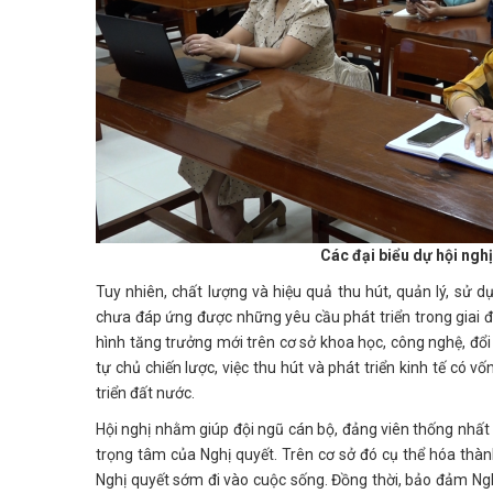
Các đại biểu dự hội ngh
Tuy nhiên, chất lượng và hiệu quả thu hút, quản lý, sử 
chưa đáp ứng được những yêu cầu phát triển trong giai 
hình tăng trưởng mới trên cơ sở khoa học, công nghệ, đổi
tự chủ chiến lược, việc thu hút và phát triển kinh tế có 
triển đất nước.
Hội nghị nhằm giúp đội ngũ cán bộ, đảng viên thống nhất
trọng tâm của Nghị quyết. Trên cơ sở đó cụ thể hóa thà
Nghị quyết sớm đi vào cuộc sống. Đồng thời, bảo đảm Ngh