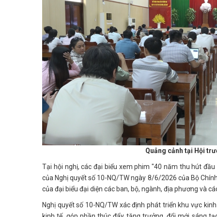
Quảng cảnh tại Hội tr
Tại hội nghị, các đại biểu xem phim "40 năm thu hút đầu 
của Nghị quyết số 10-NQ/TW ngày 8/6/2026 của Bộ Chính tr
của đại biểu đại diện các ban, bộ, ngành, địa phương và c
Nghị quyết số 10-NQ/TW xác định phát triển khu vực kinh
kinh tế, góp phần thúc đẩy tăng trưởng, đổi mới sáng tạ