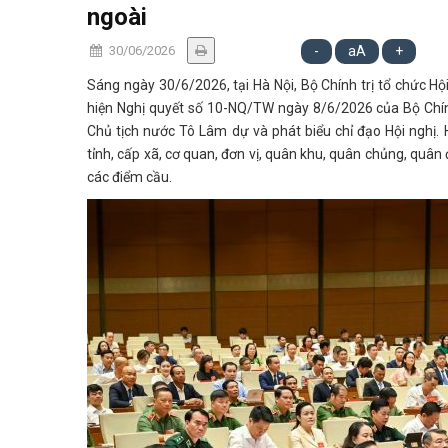
ngoài
30/06/2026
-
aA
+
Sáng ngày 30/6/2026, tại Hà Nội, Bộ Chính trị tổ chức Hội
hiện Nghị quyết số 10-NQ/TW ngày 8/6/2026 của Bộ Chính 
Chủ tịch nước Tô Lâm dự và phát biểu chỉ đạo Hội nghị. 
tỉnh, cấp xã, cơ quan, đơn vị, quân khu, quân chủng, quân 
các điểm cầu.