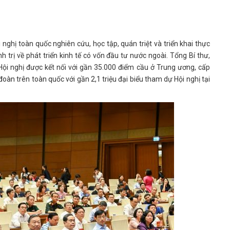
 nghị toàn quốc nghiên cứu, học tập, quán triệt và triển khai thực
trị về phát triển kinh tế có vốn đầu tư nước ngoài. Tổng Bí thư,
Hội nghị được kết nối với gần 35.000 điểm cầu ở Trung ương, cấp
đoàn trên toàn quốc với gần 2,1 triệu đại biểu tham dự Hội nghị tại