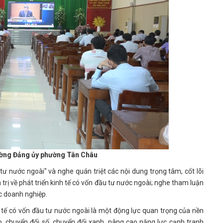
ường Đảng ủy phường Tân Châu
tư nước ngoài" và nghe quán triệt các nội dung trọng tâm, cốt lõi
ị về phát triển kinh tế có vốn đầu tư nước ngoài; nghe tham luận
ác doanh nghiệp.
 tế có vốn đầu tư nước ngoài là một động lực quan trọng của nền
o, chuyển đổi số, chuyển đổi xanh, nâng cao năng lực cạnh tranh