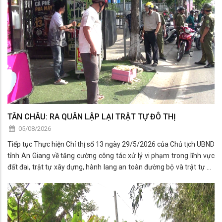
TÂN CHÂU: RA QUÂN LẬP LẠI TRẬT TỰ ĐÔ THỊ
05/08/2026
Tiếp tục Thực hiện Chỉ thị số 13 ngày 29/5/2026 của Chủ tịch UBND
tỉnh An Giang về tăng cường công tác xử lý vi phạm trong lĩnh vực
đất đai, trật tự xây dựng, hành lang an toàn đường bộ và trật tự đô
thị trên địa bàn.