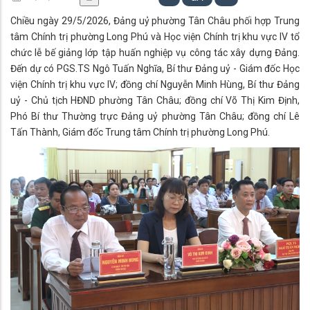
Chiều ngày 29/5/2026, Đảng uỷ phường Tân Châu phối hợp Trung
tâm Chính trị phường Long Phú và Học viện Chính trị khu vực IV tổ
chức lễ bế giảng lớp tập huấn nghiệp vụ công tác xây dựng Đảng.
Đến dự có PGS.TS Ngô Tuấn Nghĩa, Bí thư Đảng uỷ - Giám đốc Học
viện Chính trị khu vực IV; đồng chí Nguyễn Minh Hùng, Bí thư Đảng
uỷ - Chủ tịch HĐND phường Tân Châu; đồng chí Võ Thị Kim Định,
Phó Bí thư Thường trực Đảng uỷ phường Tân Châu; đồng chí Lê
Tấn Thành, Giám đốc Trung tâm Chính trị phường Long Phú.