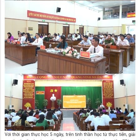
Với thời gian thực học 5 ngày, trên tinh thần học từ thực tiễn, giải