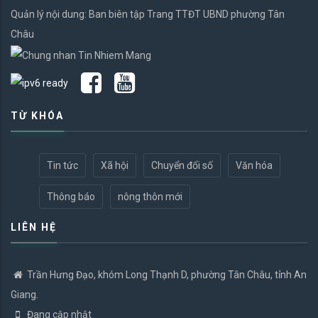
Quản lý nội dung: Ban biên tập Trang TTĐT UBND phường Tân
Châu
TỪ KHÓA
Tin tức
Xã hội
Chuyển đổi số
Văn hóa
Thông báo
nông thôn mới
LIÊN HỆ
Trần Hưng Đạo, khóm Long Thạnh D, phường Tân Châu, tỉnh An
Giang.
Đang cập nhật