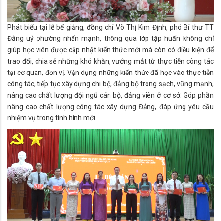
Phát biểu tại lễ bế giảng, đồng chí Võ Thị Kim Định, phó Bí thư TT
Đảng uỷ phường nhấn mạnh, thông qua lớp tập huấn không chỉ
giúp học viên được cập nhật kiến thức mới mà còn có điều kiện để
trao đổi, chia sẻ những khó khăn, vướng mắt từ thực tiễn công tác
tại cơ quan, đơn vị. Vận dụng những kiến thức đã học vào thực tiễn
công tác, tiếp tục xây dựng chi bộ, đảng bộ trong sạch, vững mạnh,
nâng cao chất lượng đội ngũ cán bộ, đảng viên ở cơ sở. Góp phần
nâng cao chất lượng công tác xây dựng Đảng, đáp ứng yêu cầu
nhiệm vụ trong tình hình mới.