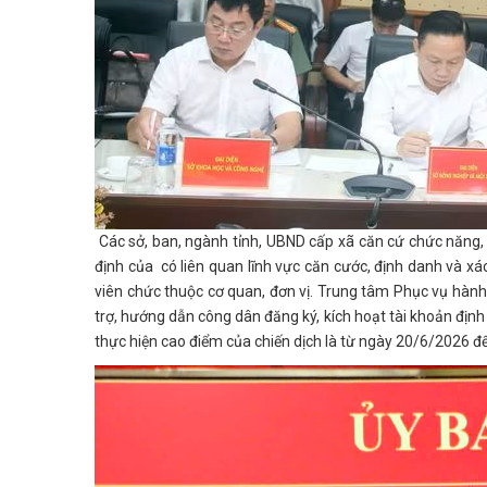
Các sở, ban, ngành tỉnh, UBND cấp xã căn cứ chức năng, n
định của có liên quan lĩnh vực căn cước, định danh và xác
viên chức thuộc cơ quan, đơn vị. Trung tâm Phục vụ hành
trợ, hướng dẫn công dân đăng ký, kích hoạt tài khoản định d
thực hiện cao điểm của chiến dịch là từ ngày 20/6/2026 đ