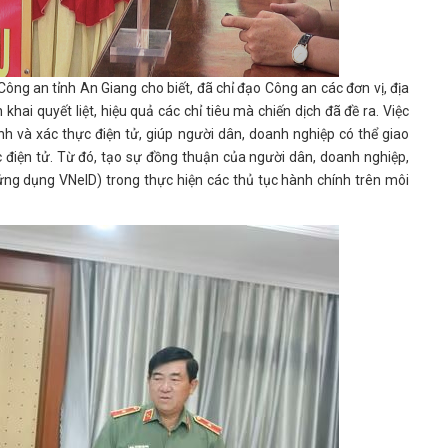
ng an tỉnh An Giang cho biết, đã chỉ đạo Công an các đơn vị, địa
hai quyết liệt, hiệu quả các chỉ tiêu mà chiến dịch đã đề ra. Việc
nh và xác thực điện tử, giúp người dân, doanh nghiệp có thể giao
c điện tử. Từ đó, tạo sự đồng thuận của người dân, doanh nghiệp,
(ứng dụng VNeID) trong thực hiện các thủ tục hành chính trên môi