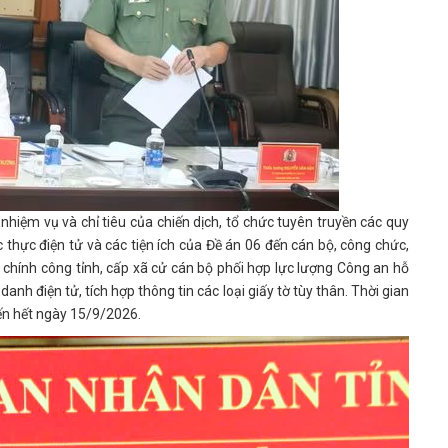
hiệm vụ và chỉ tiêu của chiến dịch, tổ chức tuyên truyền các quy
 thực điện tử và các tiện ích của Đề án 06 đến cán bộ, công chức,
 chính công tỉnh, cấp xã cử cán bộ phối hợp lực lượng Công an hỗ
anh điện tử, tích hợp thông tin các loại giấy tờ tùy thân. Thời gian
ến hết ngày 15/9/2026.