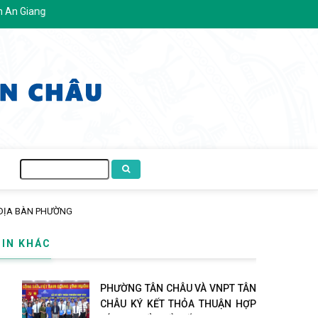
Tìm
kiếm
 ĐỊA BÀN PHƯỜNG
TIN KHÁC
PHƯỜNG TÂN CHÂU VÀ VNPT TÂN
CHÂU KÝ KẾT THỎA THUẬN HỢP