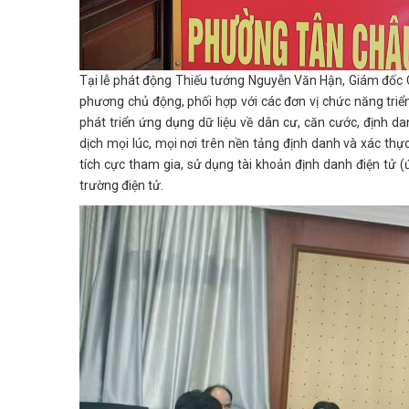
Tại lễ phát động Thiếu tướng Nguyễn Văn Hận, Giám đốc Cô
phương chủ động, phối hợp với các đơn vị chức năng triển k
phát triển ứng dụng dữ liệu về dân cư, căn cước, định da
dịch mọi lúc, mọi nơi trên nền tảng định danh và xác thự
tích cực tham gia, sử dụng tài khoản định danh điện tử 
trường điện tử.