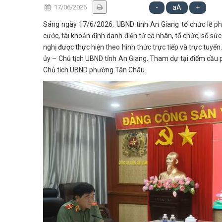
17/06/2026
-
aA
+
Sáng ngày 17/6/2026, UBND tỉnh An Giang tổ chức lễ phá
cước, tài khoản định danh điện tử cá nhân, tổ chức; sổ sức
nghị được thực hiện theo hình thức trực tiếp và trực tuyế
ủy – Chủ tịch UBND tỉnh An Giang. Tham dự tại điểm cầu
Chủ tịch UBND phường Tân Châu.