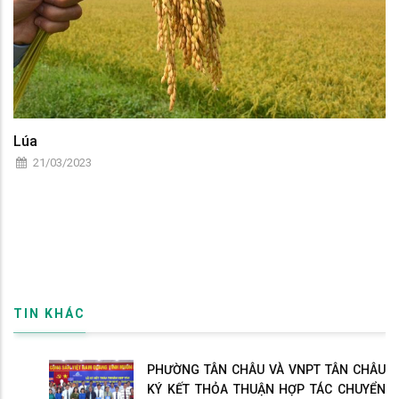
Lúa
21/03/2023
TIN KHÁC
PHƯỜNG TÂN CHÂU VÀ VNPT TÂN CHÂU
KÝ KẾT THỎA THUẬN HỢP TÁC CHUYỂN