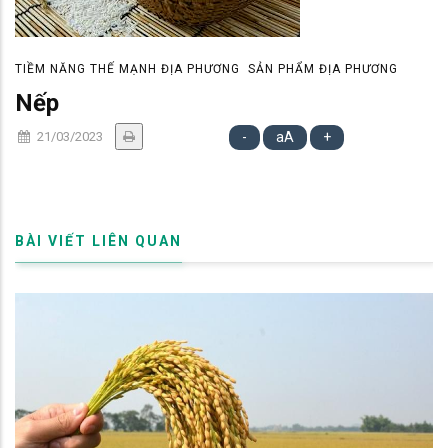
TIỀM NĂNG THẾ MẠNH ĐỊA PHƯƠNG
SẢN PHẨM ĐỊA PHƯƠNG
Nếp
21/03/2023
-
aA
+
BÀI VIẾT LIÊN QUAN