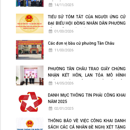
ĐỔI SỐ
14/11/2025
TIỂU SỬ TÓM TẮT CỦA NGƯỜI ỨNG CỬ
ĐẠI BIỂU HỘI ĐỒNG NHÂN DÂN PHƯỜNG
TÂN CHÂU NHIỆM KỲ 2026-2031
01/03/2026
Các đơn vị bầu cử phường Tân Châu
11/03/2026
PHƯỜNG TÂN CHÂU TRAO GIẤY CHỨNG
NHẬN KẾT HÔN, LAN TỎA MÔ HÌNH
CHÍNH QUYỀN THÂN THIỆN VÌ NHÂN DÂN
14/05/2026
PHỤC VỤ
DANH MỤC THÔNG TIN PHẢI CÔNG KHAI
NĂM 2025
02/01/2025
THÔNG BÁO VỀ VIỆC CÔNG KHAI DANH
SÁCH CÁC CÁ NHÂN ĐỀ NGHỊ XÉT TẶNG