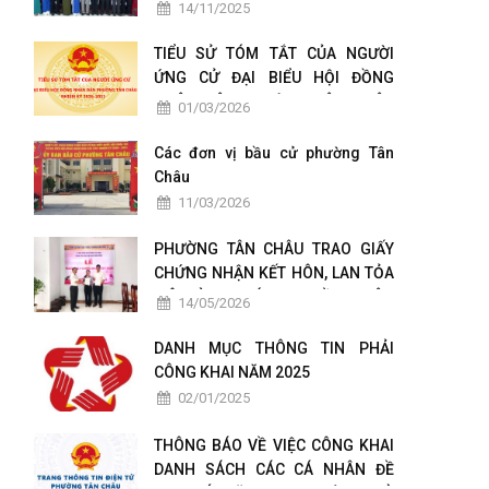
TÁC CHUYỂN ĐỔI SỐ
14/11/2025
TIỂU SỬ TÓM TẮT CỦA NGƯỜI
ỨNG CỬ ĐẠI BIỂU HỘI ĐỒNG
NHÂN DÂN PHƯỜNG TÂN CHÂU
01/03/2026
NHIỆM KỲ 2026-2031
Các đơn vị bầu cử phường Tân
Châu
11/03/2026
PHƯỜNG TÂN CHÂU TRAO GIẤY
CHỨNG NHẬN KẾT HÔN, LAN TỎA
MÔ HÌNH CHÍNH QUYỀN THÂN
14/05/2026
THIỆN VÌ NHÂN DÂN PHỤC VỤ
DANH MỤC THÔNG TIN PHẢI
CÔNG KHAI NĂM 2025
02/01/2025
THÔNG BÁO VỀ VIỆC CÔNG KHAI
DANH SÁCH CÁC CÁ NHÂN ĐỀ