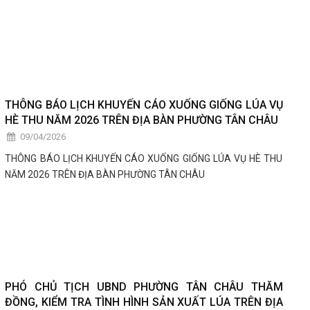
THÔNG BÁO LỊCH KHUYẾN CÁO XUỐNG GIỐNG LÚA VỤ
HÈ THU NĂM 2026 TRÊN ĐỊA BÀN PHƯỜNG TÂN CHÂU
09/04/2026
THÔNG BÁO LỊCH KHUYẾN CÁO XUỐNG GIỐNG LÚA VỤ HÈ THU
NĂM 2026 TRÊN ĐỊA BÀN PHƯỜNG TÂN CHÂU
PHÓ CHỦ TỊCH UBND PHƯỜNG TÂN CHÂU THĂM
ĐỒNG, KIỂM TRA TÌNH HÌNH SẢN XUẤT LÚA TRÊN ĐỊA