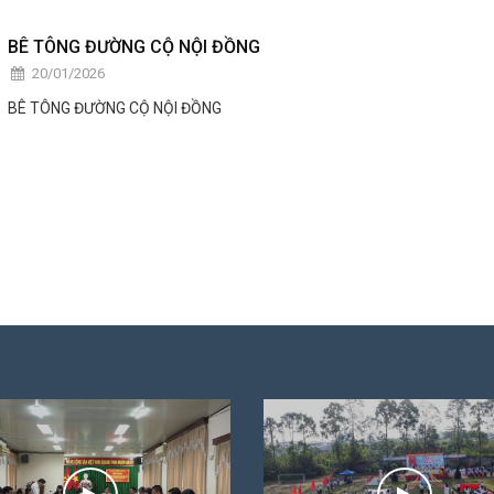
BÊ TÔNG ĐƯỜNG CỘ NỘI ĐỒNG
20/01/2026
BÊ TÔNG ĐƯỜNG CỘ NỘI ĐỒNG