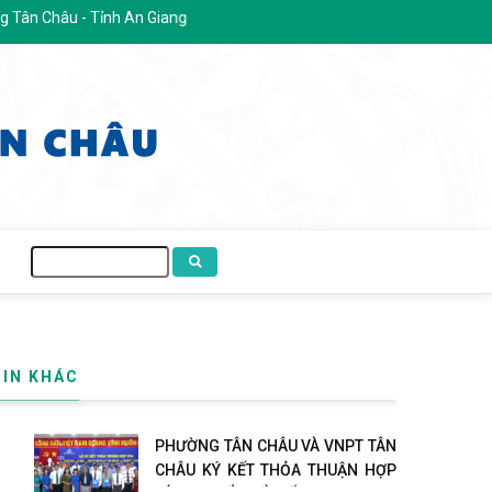
Châu - Tỉnh An Giang
Tìm
kiếm
TIN KHÁC
PHƯỜNG TÂN CHÂU VÀ VNPT TÂN
CHÂU KÝ KẾT THỎA THUẬN HỢP