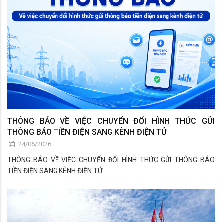
THÔNG BÁO VỀ VIỆC CHUYỂN ĐỔI HÌNH THỨC GỬI
THÔNG BÁO TIỀN ĐIỆN SANG KÊNH ĐIỆN TỬ
24/06/2026
THÔNG BÁO VỀ VIỆC CHUYỂN ĐỔI HÌNH THỨC GỬI THÔNG BÁO
TIỀN ĐIỆN SANG KÊNH ĐIỆN TỬ