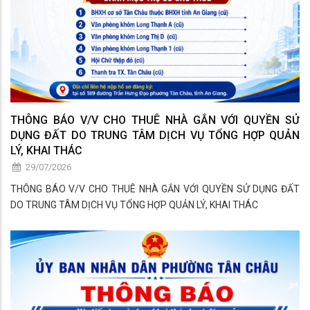
THÔNG BÁO V/V CHO THUÊ NHÀ GẮN VỚI QUYỀN SỬ
DỤNG ĐẤT DO TRUNG TÂM DỊCH VỤ TỔNG HỢP QUẢN
LÝ, KHAI THÁC
29/07/2026
THÔNG BÁO V/V CHO THUÊ NHÀ GẮN VỚI QUYỀN SỬ DỤNG ĐẤT
DO TRUNG TÂM DỊCH VỤ TỔNG HỢP QUẢN LÝ, KHAI THÁC