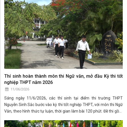
Thí sinh hoàn thành môn thi Ngữ văn, mở đầu Kỳ thi tốt
nghiệp THPT năm 2026
11/06/2026
Sáng ngày 11/6/2026, các thí sinh tại điểm thi trường THPT
Nguyễn Sinh Sắc bước vào kỳ thi tốt nghiệp THPT, với môn thi Ngữ
Văn, theo hình thức tự luận, thời gian làm bài 120 phút. Đề thi gồm
hai phần đọc hiểu và viết.