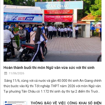
Hoàn thành buổi thi môn Ngữ văn vừa sức với thí sinh
11/06/2026
Sáng 11/6, cùng với cả nước và gần 40.000 thí sinh An Giang chính
thức bước vào Kỳ thi Tốt nghiệp THPT năm 2026 với môn Ngữ văn.
Tại phường Tân Châu có 1.172 thí sinh dự thi tại 2 điểm thi Trường
THPT Tân Châu và THPT Nguyễn Sinh Sắc.
THÔNG BÁO VỀ VIỆC CÔNG KHAI SỐ ĐIỆN