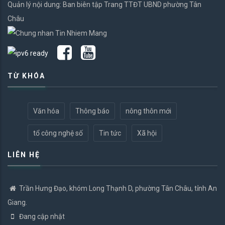
Quản lý nội dung: Ban biên tập Trang TTĐT UBND phường Tân
Châu
TỪ KHÓA
Văn hóa
Thông báo
nông thôn mới
tổ công nghệ số
Tin tức
Xã hội
LIÊN HỆ
Trần Hưng Đạo, khóm Long Thạnh D, phường Tân Châu, tỉnh An
Giang.
Đang cập nhật