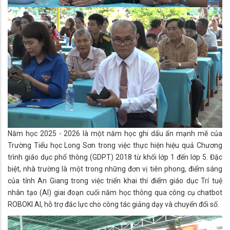
Năm học 2025 - 2026 là một năm học ghi dấu ấn mạnh mẽ của
Trường Tiểu học Long Sơn trong việc thực hiện hiệu quả Chương
trình giáo dục phổ thông (GDPT) 2018 từ khối lớp 1 đến lớp 5. Đặc
biệt, nhà trường là một trong những đơn vị tiên phong, điểm sáng
của tỉnh An Giang trong việc triển khai thí điểm giáo dục Trí tuệ
nhân tạo (AI) giai đoạn cuối năm học thông qua công cụ chatbot
ROBOKI AI, hỗ trợ đắc lực cho công tác giảng dạy và chuyển đổi số.