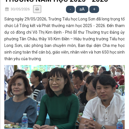
30/05/2026
-
aA
+
Sáng ngày 29/05/2026, Trường Tiểu học Long Sơn đã long trọng tổ
chức Lễ Tổng kết và Phát thưởng năm học 2025 - 2026. Đến tham
dự có đồng chí Võ Thị Kim Định - Phó BÍ thư Thường trực Đảng ủy
phường Tân Châu; thầy Võ Kim Điền – Hiệu trưởng trường Tiểu học
Long Sơn, các phòng ban chuyên môn, Ban Đại diện Cha mẹ học
sinh cùng toàn thể cán bộ, giáo viên, nhân viên và hơn 650 học sinh
thân yêu của trường.