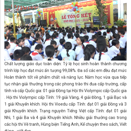
Chất lượng giáo dục toàn diện: Tỷ lệ học sinh hoàn thành chương
trình lớp học đạt mức ấn tượng 99,08%. Đa số các em đều đạt mức
Hoàn thành tốt về phẩm chất và năng lực. Năm học vừa qua tiếp
tục nhận giải thưởng trong các phong trào thi đua cấp trường, cấp
tỉnh và cấp Quốc gia: 01 giải Đồng tại Hội thi Violympic cấp Quốc gia
. Hội thi Violympic cấp Tỉnh: 19 giải Vàng, 4 giải Đồng, 1 giải Bạc và
1 giải Khuyến khích. Hội thi Vioedu cấp Tỉnh: đạt 01 giải Đồng và 3
giải Khuyến khích. Trạng nguyên Tiếng Việt cấp Tỉnh: đạt 01 giải
Nhì, 1 giải Ba và 4 giải Khuyến khích. Nhiều giải thưởng cao trong
các hội thi Vẽ tranh, Hùng biện Tiếng Anh, Kể chuyện theo sách, Viết