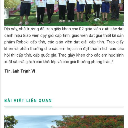
Dịp này, nhà trường đã trao giấy khen cho 02 giáo viên xuất sắc đạt
danh hiệu Giáo viên dạy giỏi cấp tỉnh, giáo viên đạt giải thiết kế sản
phẩm Roboki cấp tỉnh, các giáo viên đạt giải cấp tỉnh. Trao giấy
khen và phần thưởng cho các em học sinh đạt thành tích cao các
hội thi cấp tỉnh, cấp quốc gia. Trao giấy khen cho các em học sinh
xuất sắc và giỏi ở các khối lớp và các giải thưởng phong trào./.
Tin, ảnh Trịnh Vi
BÀI VIẾT LIÊN QUAN