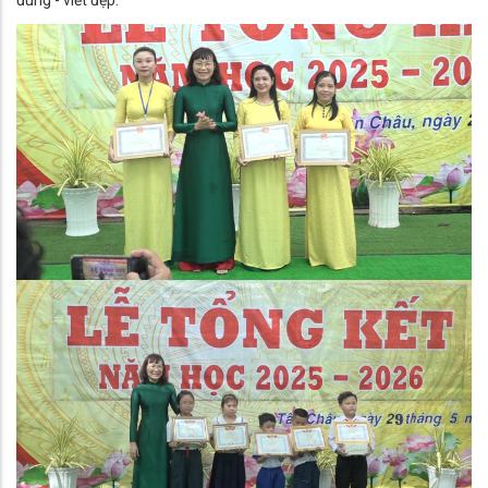
đúng - viết đẹp.