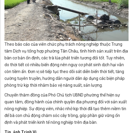
Theo báo cáo của viên chức phụ trách nông nghiệp thuộc Trung
tâm Dịch vụ tổng hợp phường Tân Châu, tình hình sản xuất trên địa
bàn cơ bản ổn định, các trà lúa phát triển tương đối tốt. Tuy nhiên,
do thời tiết có nhiều biến động nên nguy cơ phát sinh dịch hại vẫn
còn tiềm ẩn. Đơn vị sẽ tiếp tục theo dõi sát diễn biến thời tiết, tăng
cường tuyên truyền, hướng dẫn người dân áp dụng các biện pháp
phòng trừ kịp thời nhằm bảo vệ năng suất, sản lượng.
Chuyến thăm đồng của Phó Chủ tịch UBND phường thể hiện sự
quan tâm, đồng hành của chính quyền địa phương đối với sản xuất
nông nghiệp. Sự động viên, nhắc nhở kịp thời đã tạo thêm niềm tin
để bà con chủ động chăm sóc cây trồng, góp phần giữ vững ổn
định và phát triển kinh tế nông nghiệp trên địa bàn.
Tin, ảnh Trịnh Vi