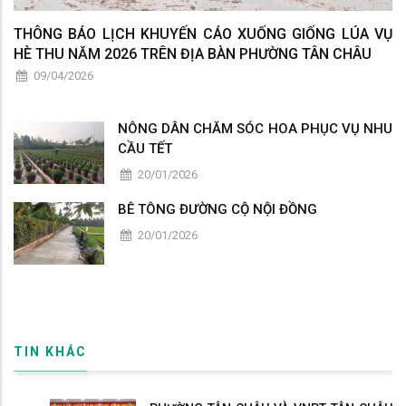
THÔNG BÁO LỊCH KHUYẾN CÁO XUỐNG GIỐNG LÚA VỤ
HÈ THU NĂM 2026 TRÊN ĐỊA BÀN PHƯỜNG TÂN CHÂU
09/04/2026
NÔNG DÂN CHĂM SÓC HOA PHỤC VỤ NHU
CẦU TẾT
20/01/2026
BÊ TÔNG ĐƯỜNG CỘ NỘI ĐỒNG
20/01/2026
TIN KHÁC