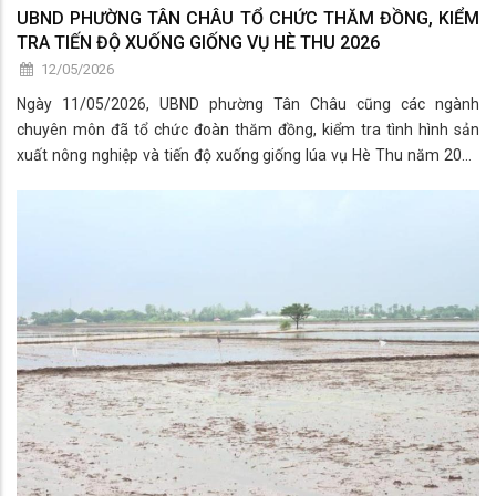
UBND PHƯỜNG TÂN CHÂU TỔ CHỨC THĂM ĐỒNG, KIỂM
TRA TIẾN ĐỘ XUỐNG GIỐNG VỤ HÈ THU 2026
12/05/2026
Ngày 11/05/2026, UBND phường Tân Châu cũng các ngành
chuyên môn đã tổ chức đoàn thăm đồng, kiểm tra tình hình sản
xuất nông nghiệp và tiến độ xuống giống lúa vụ Hè Thu năm 2026
trên địa bàn phường.